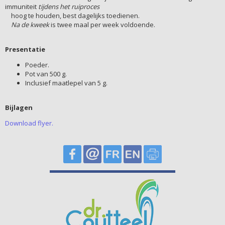
immuniteit
tijdens het ruiproces
hoog te houden, best dagelijks toedienen.
Na de kweek
is twee maal per week voldoende.
Presentatie
Poeder.
Pot van 500 g.
Inclusief maatlepel van 5 g.
Bijlagen
Download flyer.