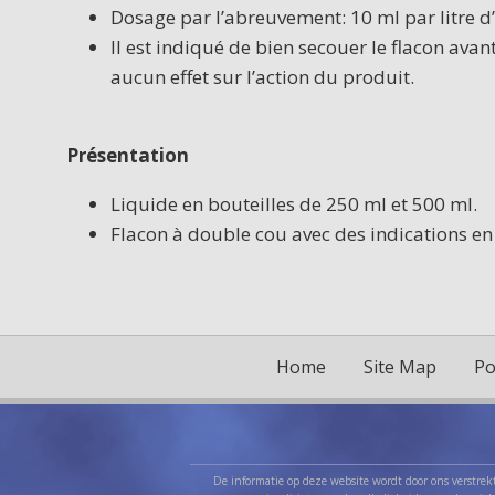
Dosage par l’abreuvement: 10 ml par litre d
Il est indiqué de bien secouer le flacon avan
aucun effet sur l’action du produit.
Présentation
Liquide en bouteilles de 250 ml et 500 ml.
Flacon à double cou avec des indications en
Home
Site Map
Po
De informatie op deze website wordt door ons verstrekt