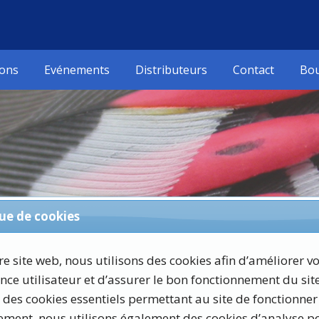
ions
Evénements
Distributeurs
Contact
Bou
que de cookies
re site web, nous utilisons des cookies afin d’améliorer v
nce utilisateur et d’assurer le bon fonctionnement du site
 des cookies essentiels permettant au site de fonctionner
de la mue
ement, nous utilisons également des cookies d’analyse p