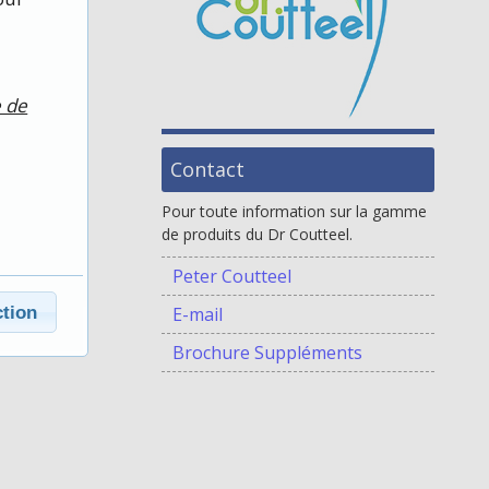
e de
Contact
Pour toute information sur la gamme
de produits du Dr Coutteel.
Peter Coutteel
ction
E-mail
Brochure Suppléments