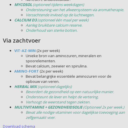
MYCOSOL
(optioneel tijdens weekdagen)
Ondersteuning van het afweersysteem via aromatherapie.
Verzachtende invloed op de luchtwegen.
CALCIUM D3
(optioneel één maal per week)
Aanleg bruikbare calcium reserve.
Onderhoud van sterke botten.
Via zachtvoer
VIT-AZ-MIN
(2x per week)
Unieke bron van aminozuren, mineralen en
spoorelementen.
Bevat calcium, zeewier en spirulina.
AMINO-FORT
(2x per week)
Bevat belangrijke essentiële aminozuren voor de
opbouw van veren.
HERBAL MIX
(optioneel dagelijks)
Bevordert de gezondheid op een natuurlijke manier.
Ondersteunt de lever en helpt de vertering.
Verhoogt de weerstand tegen ziekten.
MULTIVITAMINE
+
GEZONDHEIDSOLIE
(Optioneel 2x per week.)
Bevat alle nodige vitaminen voor dagelijkse toevoeging aan
zelfgemaakt voer.
Download schema